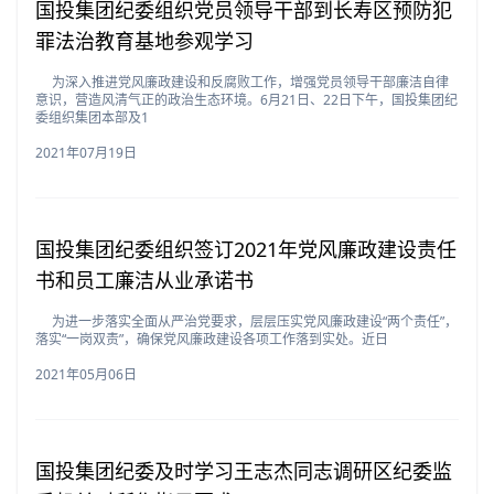
国投集团纪委组织党员领导干部到长寿区预防犯
罪法治教育基地参观学习
为深入推进党风廉政建设和反腐败工作，增强党员领导干部廉洁自律
意识，营造风清气正的政治生态环境。6月21日、22日下午，国投集团纪
委组织集团本部及1
2021年07月19日
国投集团纪委组织签订2021年党风廉政建设责任
书和员工廉洁从业承诺书
为进一步落实全面从严治党要求，层层压实党风廉政建设“两个责任”，
落实“一岗双责”，确保党风廉政建设各项工作落到实处。近日
2021年05月06日
国投集团纪委及时学习王志杰同志调研区纪委监