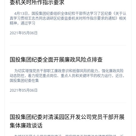
委机关时所作指示要求
4月13日，国投集团纪委组织全体纪检干部传达学习了区纪委《关于认
真学习贯彻王志杰同志调研区纪委监委机关时所作指示要求的通知》相关
精神，通过学习
2021年05月06日
国投集团纪委全面开展廉政风险点排查
为切实增强党员干部职工廉政意识和抵御风险的能力，强化廉政风险
动态防控，着力规范重点岗位、重点人员和关键环节的权力运行，近日，
国投集团纪委在集
2021年05月06日
国投集团纪委对清溪园区开发公司党员干部开展
集体廉政谈话