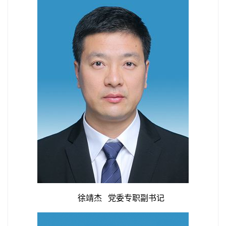
徐靖杰
党委专职副书记