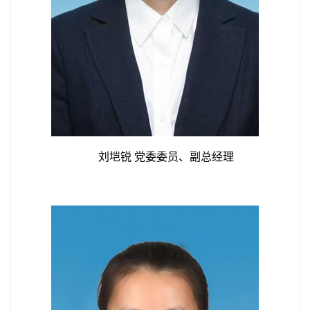
刘垲锐 党委委员、副总经理