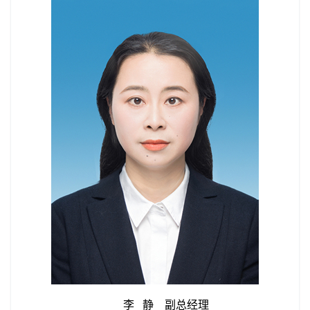
李 静 副总经理