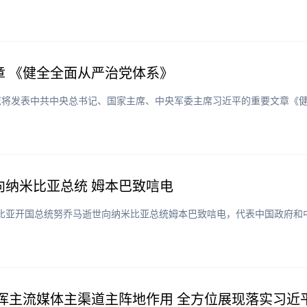
 《健全全面从严治党体系》
》杂志将发表中共中央总书记、国家主席、中央军委主席习近平的重要文章《
纳米比亚总统 姆本巴致唁电
纳米比亚开国总统努乔马逝世向纳米比亚总统姆本巴致唁电，代表中国政府
挥主流媒体主渠道主阵地作用 全方位展现落实习近