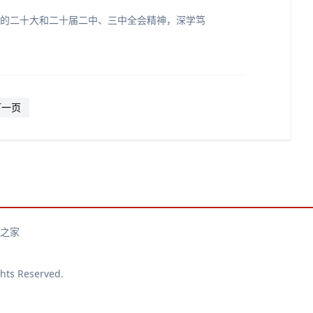
党的二十大和二十届二中、三中全会精神，深学笃
下一页
之家
 Reserved.