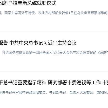
席 乌拉圭新总统就职仪式
邀请，国家主席习近平特使、农业农村部部长韩俊1日在乌拉圭首都蒙得维
报告 中共中央总书记习近平主持会议
会议，讨论国务院拟提请第十四届全国人民代表大会第三次会议审议的《政
平总书记重要指示精神 研究部署市委巡视等工作 
近平总书记在审阅中央政治局委员、书记处书记，全国人大常委会、国务院