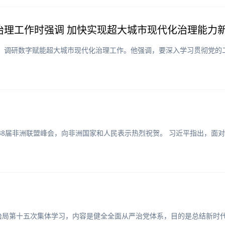
治理工作时强调 加快实现超大城市现代化治理能力
区，调研数字赋能超大城市现代化治理工作。他强调，要深入学习贯彻党的
电第38届非洲联盟峰会，向非洲国家和人民表示热烈祝贺。 习近平指出，
政治局第十五次集体学习，内容是健全全面从严治党体系，目的是总结新时