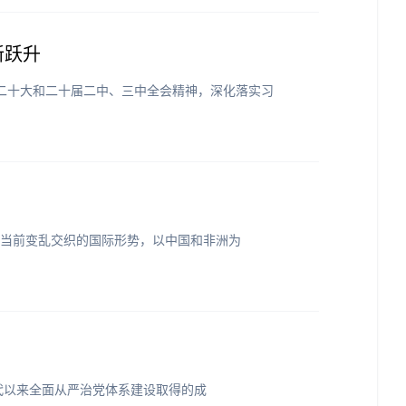
新跃升
二十大和二十届二中、三中全会精神，深化落实习
面对当前变乱交织的国际形势，以中国和非洲为
代以来全面从严治党体系建设取得的成