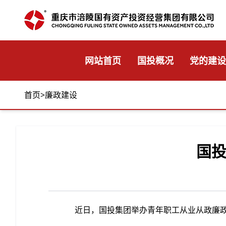
网站首页
国投概况
党的建设
首页
>
廉政建设
国投
近日，国投集团举办青年职工从业从政廉政专