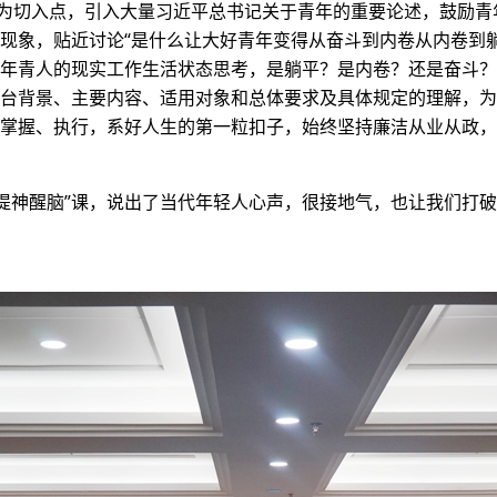
涵为切入点，引入大量习近平总书记关于青年的重要论述，鼓励
现象，贴近讨论“是什么让大好青年变得从奋斗到内卷从内卷到躺
年青人的现实工作生活状态思考，是躺平？是内卷？还是奋斗？
台背景、主要内容、适用对象和总体要求及具体规定的理解，为
掌握、执行，系好人生的第一粒扣子，始终坚持廉洁从业从政，
神醒脑”课，说出了当代年轻人心声，很接地气，也让我们打破