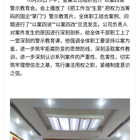
10月20日下午，金渠公司组织召开“以案四说”
警示教育会。会上播放了《把工作当“生意” 把权力当筹
码的国企“掌门”》警示教育片，全体职工结合案例、问
题进行了“以案四说”“以案四改”交流发言。公司负责人
对案件发生的原因进行深刻剖析，给全体干部职工上了
一堂深刻的警示教育课，他强调全体职工要坚持以案为
鉴，进一步筑牢拒腐防变的思想防线，深刻汲取案件教
训，进一步深刻认识系列案件的严重性、危害性，切实
筑牢理想信念之基，笃行廉洁用权之职，紧绷制度意识
之弦。