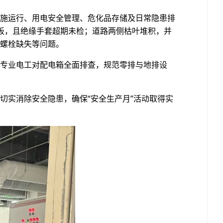
施运行、用电安全管理、危化品存储及日常隐患排
板，且绝缘手套超期未检；道路两侧枯叶堆积，并
螺栓缺失等问题。
专业电工对配电箱全面排查，规范零排与地排设
切实消除安全隐患，确保“安全生产月”活动取得实