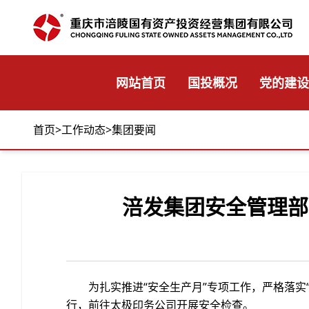
网站首页
国投概况
党的建设
首页
>
工作动态
>
集团要闻
涪发集团安全管理部
为扎实推进“安全生产月”专项工作，严格落
行，前往太极印务公司开展安全检查。