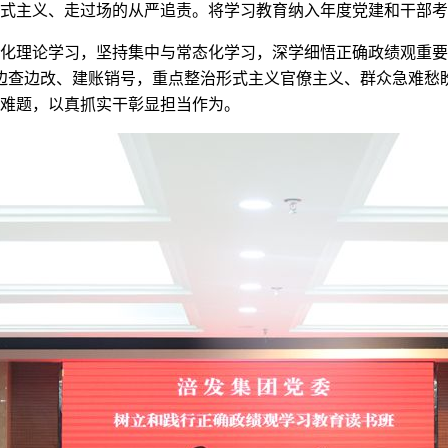
式主义、走过场的从严追责。将学习教育纳入年度党建和干部考
化理论学习，坚持集中与常态化学习，深学细悟正确政绩观重要
向，边查边改、建账销号，重点整治形式主义官僚主义、群众急难
难题，以真抓实干彰显担当作为。