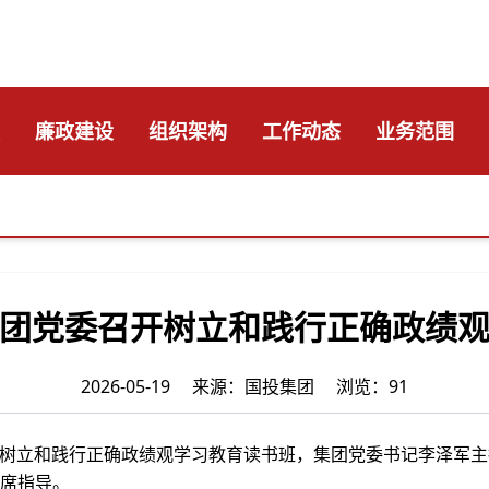
廉政建设
组织架构
工作动态
业务范围
团党委召开树立和践行正确政绩
2026-05-19 来源：国投集团 浏览：91
委召开树立和践行正确政绩观学习教育读书班，集团党委书记李泽军
席指导。