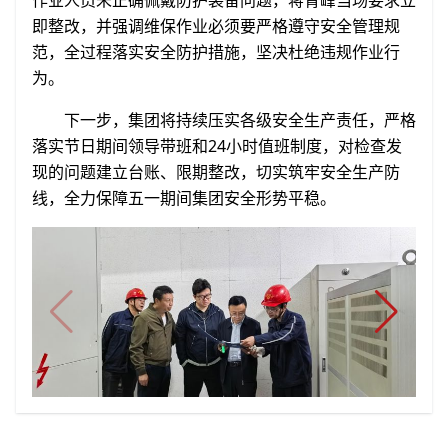
作业人员未正确佩戴防护装备问题，蒋青峰当场要求立
即整改，并强调维保作业必须要严格遵守安全管理规
范，全过程落实安全防护措施，坚决杜绝违规作业行
为。
下一步，集团将持续压实各级安全生产责任，严格
落实节日期间领导带班和24小时值班制度，对检查发
现的问题建立台账、限期整改，切实筑牢安全生产防
线，全力保障五一期间集团安全形势平稳。