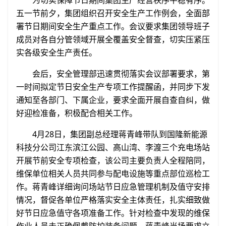
为切实保障节日期间集团生产经营秩序平稳有序。
五一节前夕，集团组织召开安全生产工作例会，全面部
署节日期间安全生产重点工作。会议要求集团领导班子
成员对各自分管领域开展全覆盖安全督查，切实压紧压
实各级安全生产责任。
会后，安全管理部迅速贯彻落实会议部署要求，第
一时间拟定节日安全生产专项工作提醒函，并同步下发
通知至各部门、下属企业，要求全面开展自查自纠，做
好迎检准备，积极配合相关工作。
4月28日，集团副总经理蒋青峰带队到国隆新能源
科技分公司江东滨江公园、高山湾、李渡三个充电场站
开展节前安全专项检查，该公司主要负责人全程陪同，
维保单位相关人员共同参与配电设施等重点部位巡检工
作。蒋青峰详细询问场站节日应急管理机制及值守安排
情况，督促各单位严格落实安全主体责任，扎实细致做
好节日应急值守各项准备工作。针对检查中发现的维保