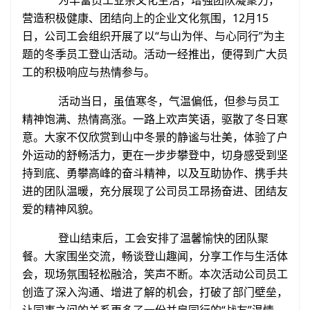
为丰富员工业余文化生活，增强团队凝聚力，
营造积极健康、团结向上的企业文化氛围，12月15
日，公司工会组织开展了以“与山为伴、与心同行”为主
题的冬季员工登山活动。活动一经推出，便得到广大员
工的积极响应与热情参与。
活动当日，虽值寒冬，气温偏低，但参与员工
精神饱满、热情高涨。一路上欢声笑语，驱散了冬日寒
意。大家不仅欣赏到山中冬景的静谧与壮美，体验了户
外运动的舒畅活力，更在一步步攀登中，切身感受到坚
持到底、勇攀高峰的奋斗精神，以及互助协作、携手共
进的团队温暖，充分展现了公司员工昂扬奋进、团结友
爱的精神风貌。
登山结束后，工会安排了温馨愉快的团队聚
餐。大家围坐交流，畅谈登山趣闻，分享工作与生活体
会，现场氛围轻松融洽，笑声不断。本次活动公司员工
创造了深入沟通、增进了解的机会，打破了部门壁垒，