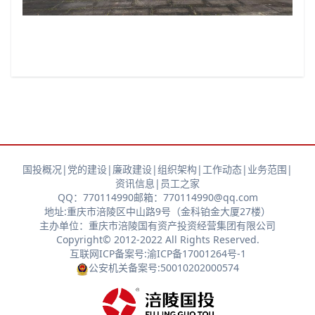
国投概况
|
党的建设
|
廉政建设
|
组织架构
|
工作动态
|
业务范围
|
资讯信息
|
员工之家
QQ：770114990
邮箱：770114990@qq.com
地址:重庆市涪陵区中山路9号（金科铂金大厦27楼）
主办单位：重庆市涪陵国有资产投资经营集团有限公司
Copyright© 2012-2022 All Rights Reserved.
互联网ICP备案号:渝ICP备17001264号-1
公安机关备案号:50010202000574