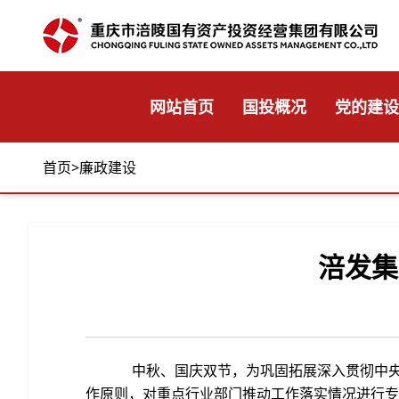
网站首页
国投概况
党的建设
首页
>
廉政建设
涪发集
中秋、国庆双节，为巩固拓展深入贯彻中央八
作原则，对重点行业部门推动工作落实情况进行专