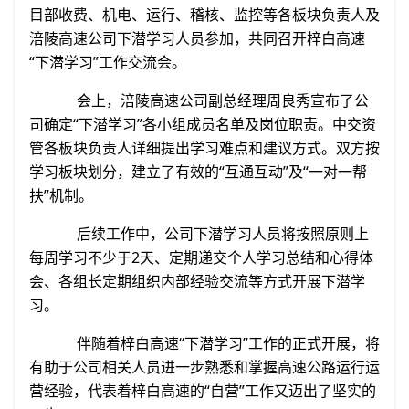
目部收费、机电、运行、稽核、监控等各板块负责人及
涪陵高速公司下潜学习人员参加，共同召开梓白高速
“下潜学习”工作交流会。
会上，涪陵高速公司副总经理周良秀宣布了公
司确定“下潜学习”各小组成员名单及岗位职责。中交资
管各板块负责人详细提出学习难点和建议方式。双方按
学习板块划分，建立了有效的“互通互动”及“一对一帮
扶”机制。
后续工作中，公司下潜学习人员将按照原则上
每周学习不少于2天、定期递交个人学习总结和心得体
会、各组长定期组织内部经验交流等方式开展下潜学
习。
伴随着梓白高速“下潜学习”工作的正式开展，将
有助于公司相关人员进一步熟悉和掌握高速公路运行运
营经验，代表着梓白高速的“自营”工作又迈出了坚实的