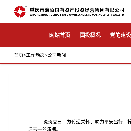
网站首页
国投概况
党的建设
首页
>
工作动态
>
公司新闻
炎炎夏日，为传递关怀、助力平安出行，梓白
送去一丝清凉。