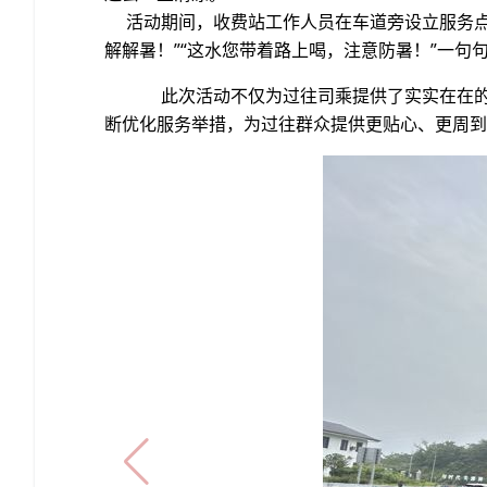
活动期间，收费站工作人员在车道旁设立服务点
解解暑！”“这水您带着路上喝，注意防暑！”一
此次活动不仅为过往司乘提供了实实在在的
断优化服务举措，为过往群众提供更贴心、更周到