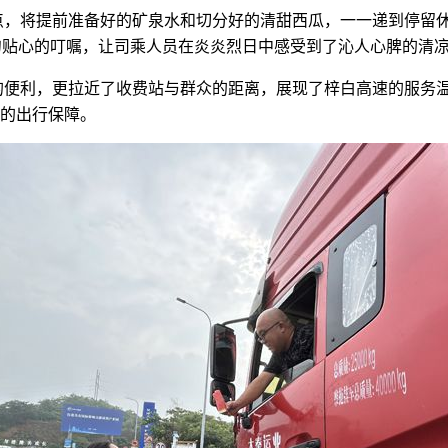
，将提前准备好的矿泉水和切分好的清甜西瓜，一一递到停留休
句句贴心的叮嘱，让司乘人员在炎炎烈日中感受到了沁人心脾的
便利，更拉近了收费站与群众的距离，展现了梓白高速的服务温
的出行保障。