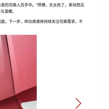
息的司乘人员手中。“师傅，天太热了，来块西瓜
清凉与温暖。
度。下一步，梓白高速将持续关注司乘需求，不