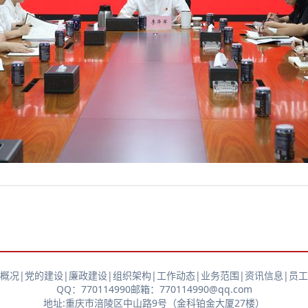
概况
|
党的建设
|
廉政建设
|
组织架构
|
工作动态
|
业务范围
|
资讯信息
|
员工
QQ：770114990
邮箱：770114990@qq.com
地址:重庆市涪陵区中山路9号（金科铂金大厦27楼）