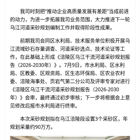
我司时刻把“推动企业高质量发展有差距”当成前进
的动力，为进一步拓展我司业务范围，大力推进下一轮
乌江河道采砂规划编制工作并取得阶段性成果。
前期我司会同区水利局、技术服务单位积极开展乌
江流域砂石存量调查、河道采砂选点、技术论证等工
作，在此基础上形成《涪陵区乌江干流河道采砂规划报
告（2026-2030年）》。7月9日，市水利局、区水利
局、区教委、区规资局、区生态环保局、区农业农村
委、涪陵海事处、页岩气第二分公司及评审专家对进行
《涪陵区乌江干流河道采砂规划报告（2026-2030
年）》会审，最终通过初步审核；下一步将根据会上意
见修改后报市水利局进行终审。
本次采砂规划拟在乌江涪陵段设置3个采砂区，年
规划采量约90万方。