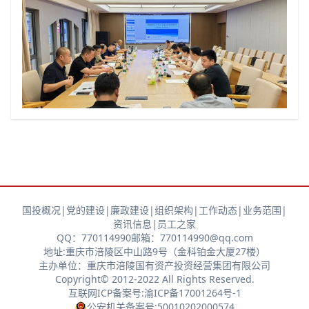
国投概况
|
党的建设
|
廉政建设
|
组织架构
|
工作动态
|
业务范围
|
资讯信息
|
员工之家
QQ：770114990
邮箱：770114990@qq.com
地址:重庆市涪陵区中山路9号（金科铂金大厦27楼）
主办单位：重庆市涪陵国有资产投资经营集团有限公司
Copyright© 2012-2022 All Rights Reserved.
互联网ICP备案号:渝ICP备17001264号-1
公安机关备案号:50010202000574