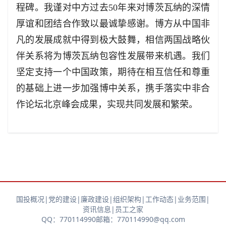
程碑。我谨对中方过去50年来对博茨瓦纳的深情
厚谊和团结合作致以最诚挚感谢。博方从中国非
凡的发展成就中得到极大鼓舞，相信两国战略伙
伴关系将为博茨瓦纳包容性发展带来机遇。我们
坚定支持一个中国政策，期待在相互信任和尊重
的基础上进一步加强博中关系，携手落实中非合
作论坛北京峰会成果，实现共同发展和繁荣。
国投概况
|
党的建设
|
廉政建设
|
组织架构
|
工作动态
|
业务范围
|
资讯信息
|
员工之家
QQ：770114990
邮箱：770114990@qq.com