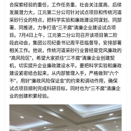
合探索经验的重任，工作任务重、社会关注度高、后续
发展潜力大，江元第二分公司针对试点项目和传统河道
采砂行业的特点，把科学实验和廉政建设同谋划、同部
署、同推进，力争打造“三不腐”清廉企业建设试点项
目。7月4日上午，江元第二分公司召开该项目第二阶
段启动会，集团公司纪委书记周平莅临督导，安排部署
相关工作。他说，传统河道采砂行业曾经是党风廉政的
“高风险区”，希望大家抓住“三不腐”清廉企业创建契
机，切实提升企业廉政建设水平。要把科学实验和廉政
建设紧密结合起来，从内部管理入手，严格做到“六个
不”，用好“廉政风险保证金”的约束和调动作用，确保
试点项目顺利完成科研目标，同时也为“三不腐”清廉企
业的创建积累经验。