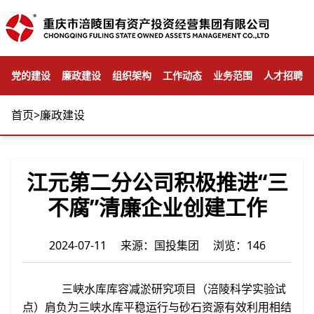
党的建设
廉政建设
组织架构
工作动态
业务范围
人才招聘
首页
>
廉政建设
江元第二分公司积极推进“三
不腐”清廉企业创建工作
2024-07-11 来源：国投集团 浏览：146
三峡水库库容减淤研究项目（涪陵科学实验试
点）肩负为三峡水库平稳运行与砂石资源有效利用相结